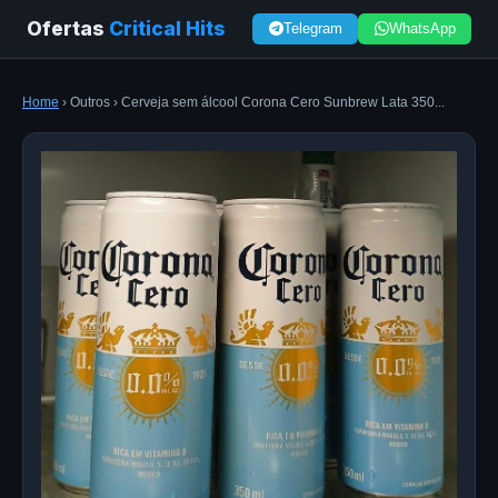
Ofertas
Critical Hits
Telegram
WhatsApp
Home
› Outros › Cerveja sem álcool Corona Cero Sunbrew Lata 350...