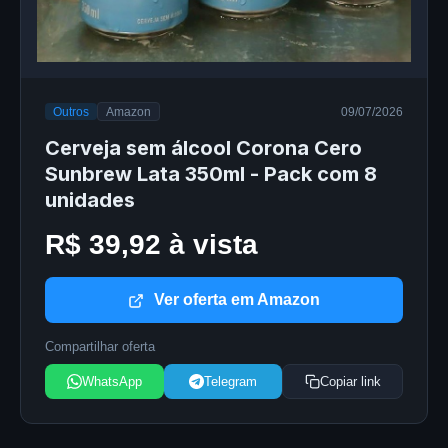
Outros
Amazon
09/07/2026
Cerveja sem álcool Corona Cero
Sunbrew Lata 350ml - Pack com 8
unidades
R$ 39,92 à vista
Ver oferta em Amazon
Compartilhar oferta
WhatsApp
Telegram
Copiar link