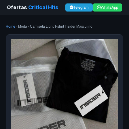
Ofertas
Critical Hits
Telegram
WhatsApp
Home
› Moda › Camiseta Light T-shirt Insider Masculino