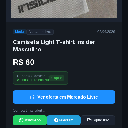
Moda
Mercado Livre
02/06/2026
Camiseta Light T-shirt Insider
Masculino
R$ 60
Cupom de desconto
Copiar
APROVEITAPROMO
Ver oferta em Mercado Livre
Compartilhar oferta
WhatsApp
Telegram
Copiar link