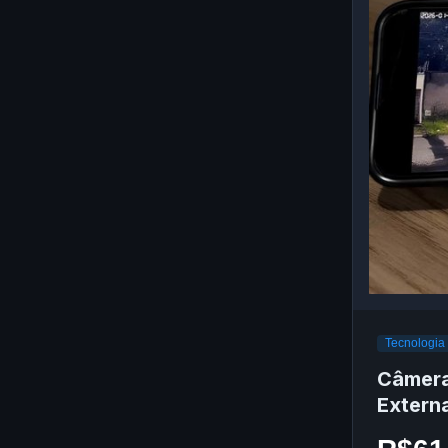
Tecnologia
Câmera
Extern