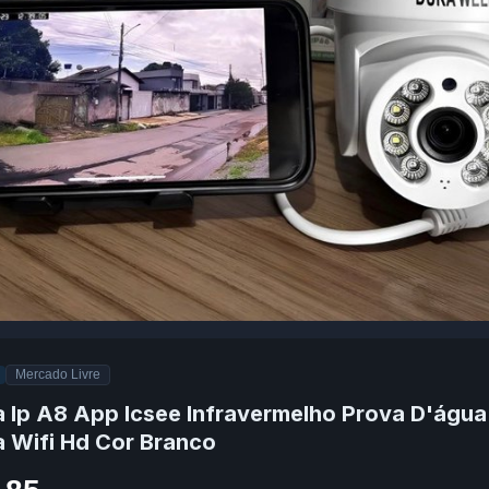
Mercado Livre
 Ip A8 App Icsee Infravermelho Prova D'água
a Wifi Hd Cor Branco