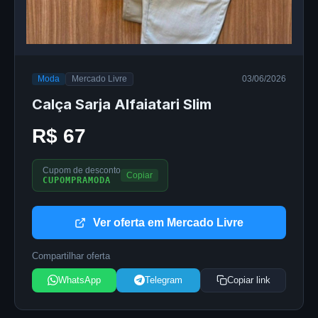
Moda
Mercado Livre
03/06/2026
Calça Sarja Alfaiatari Slim
R$ 67
Cupom de desconto
Copiar
CUPOMPRAMODA
Ver oferta em Mercado Livre
Compartilhar oferta
WhatsApp
Telegram
Copiar link