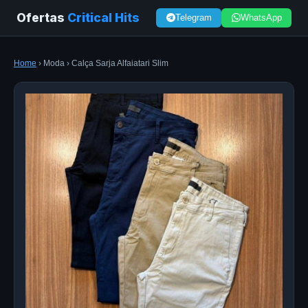
Ofertas
Critical Hits
Telegram
WhatsApp
Home
› Moda › Calça Sarja Alfaiatari Slim