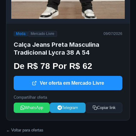
Moda
Mercado Livre
09/07/2026
Calça Jeans Preta Masculina
Tradicional Lycra 38 A 54
De R$ 78 Por R$ 62
Ver oferta em Mercado Livre
Compartilhar oferta
WhatsApp
Telegram
Copiar link
← Voltar para ofertas