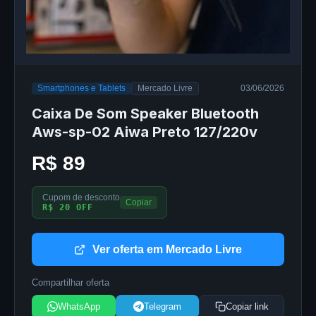
Smartphones e Tablets
Mercado Livre
03/06/2026
Caixa De Som Speaker Bluetooth
Aws-sp-02 Aiwa Preto 127/220v
R$ 89
Cupom de desconto
Copiar
R$ 20 OFF
Ver oferta em Mercado Livre
Compartilhar oferta
WhatsApp
Telegram
Copiar link