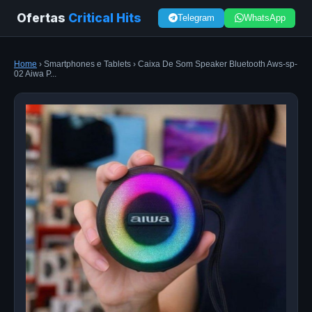
Ofertas
Critical Hits
Telegram
WhatsApp
Home
› Smartphones e Tablets › Caixa De Som Speaker Bluetooth Aws-sp-
02 Aiwa P...