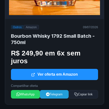
Outros
Amazon
09/07/2026
Bourbon Whisky 1792 Small Batch -
750ml
R$ 249,90 em 6x sem
juros
Ver oferta em Amazon
Compartilhar oferta
WhatsApp
Telegram
Copiar link