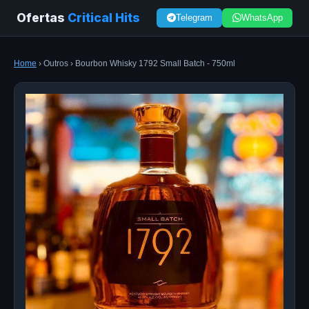
Ofertas
Critical Hits
Telegram
WhatsApp
Home
› Outros › Bourbon Whisky 1792 Small Batch - 750ml