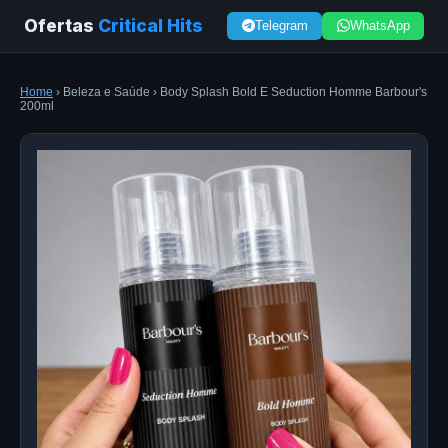
Ofertas
Critical Hits
Telegram
WhatsApp
Home
› Beleza e Saúde › Body Splash Bold E Seduction Homme Barbour's
200ml