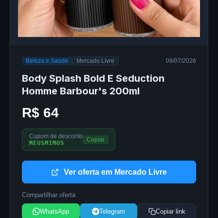
Beleza e Saúde
Mercado Livre
09/07/2026
Body Splash Bold E Seduction
Homme Barbour's 200ml
R$ 64
Cupom de desconto
Copiar
MEUSMIMOS
Ver oferta em Mercado Livre
Compartilhar oferta
WhatsApp
Telegram
Copiar link