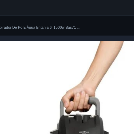
pirador De Pó E Água Britânia 6l 1500w Bas71 ...