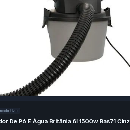
rcado Livre
dor De Pó E Água Britânia 6l 1500w Bas71 Cinz