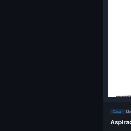
Casa
Me
Aspira