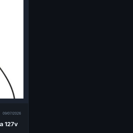
09/07/2026
a 127v