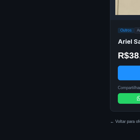
Outros
A
Ariel 
R$38
Compartilhar
← Voltar para of