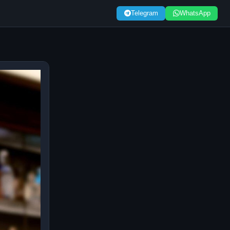
Telegram
WhatsApp