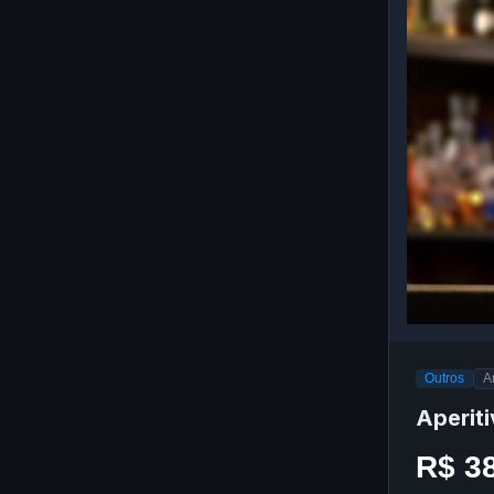
Outros
A
Aperiti
R$ 3