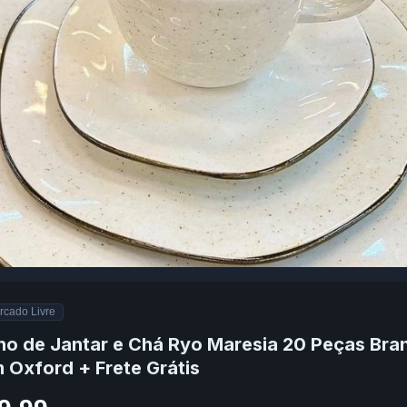
rcado Livre
ho de Jantar e Chá Ryo Maresia 20 Peças Bra
 Oxford + Frete Grátis