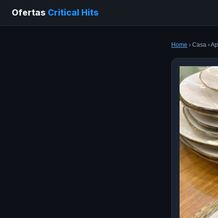
Ofertas
Critical Hits
Home
› Casa › Ap