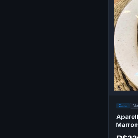
Casa
Me
Aparel
Marrom