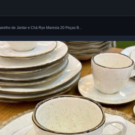
arelho de Jantar e Chá Ryo Maresia 20 Peças B...