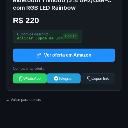
Bluetooth Trimodo /2.4 GHz/USB-C
com RGB LED Rainbow
R$ 220
Cupom de desconto
Copiar
Aplicar Cupom de 10%
Ver oferta em Amazon
Compartilhar oferta
WhatsApp
Telegram
Copiar link
← Voltar para ofertas