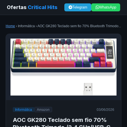
Ofertas
Critical Hits
Telegram
WhatsApp
Home
› Informática › AOC GK280 Teclado sem fio 70% Bluetooth Trimodo...
Informática
Amazon
03/06/2026
AOC GK280 Teclado sem fio 70%