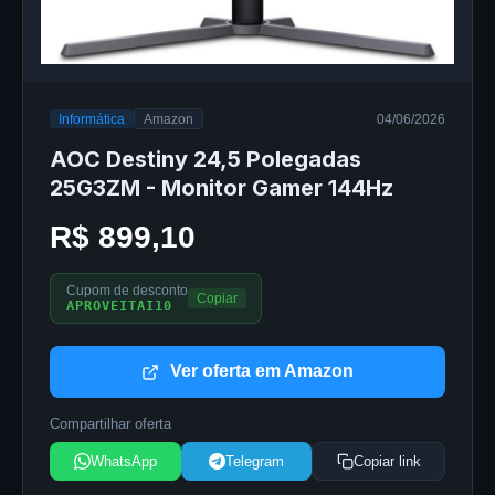
Informática
Amazon
04/06/2026
AOC Destiny 24,5 Polegadas
25G3ZM - Monitor Gamer 144Hz
R$ 899,10
Cupom de desconto
Copiar
APROVEITAI10
Ver oferta em Amazon
Compartilhar oferta
WhatsApp
Telegram
Copiar link