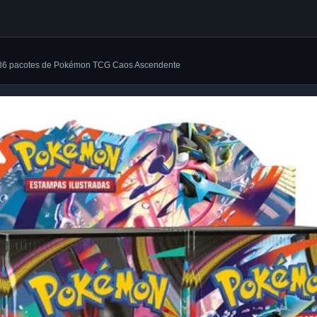
36 pacotes de Pokémon TCG Caos Ascendente