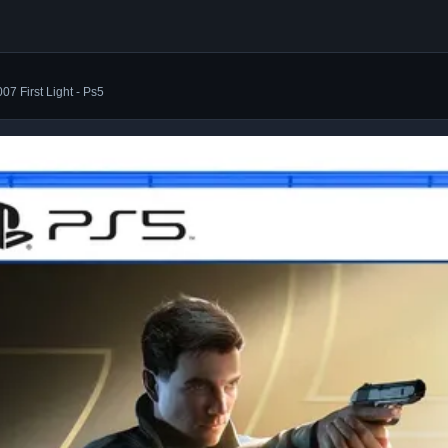
07 First Light - Ps5