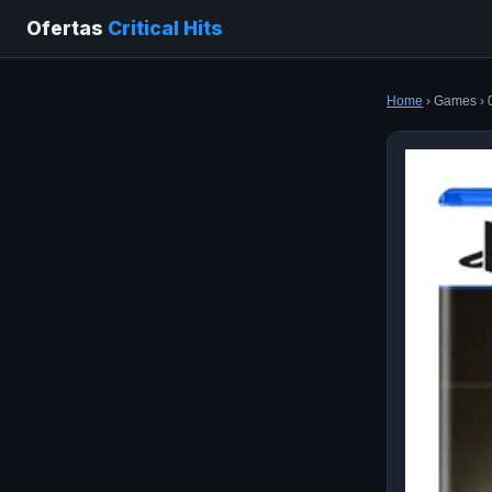
Ofertas
Critical Hits
Home
› Games › 0